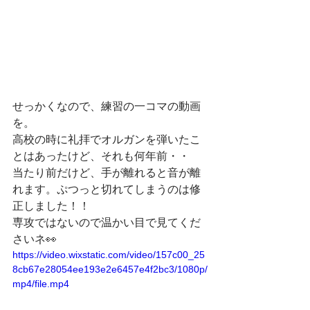
せっかくなので、練習の一コマの動画
を。
高校の時に礼拝でオルガンを弾いたこ
とはあったけど、それも何年前・・
当たり前だけど、手が離れると音が離
れます。ぷつっと切れてしまうのは修
正しました！！
専攻ではないので温かい目で見てくだ
さいネ👀
https://video.wixstatic.com/video/157c00_25
8cb67e28054ee193e2e6457e4f2bc3/1080p/
mp4/file.mp4