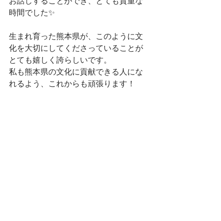
お話しすることができ、とても貴重な
時間でした✨
生まれ育った熊本県が、このように文
化を大切にしてくださっていることが
とても嬉しく誇らしいです。
私も熊本県の文化に貢献できる人にな
れるよう、これからも頑張ります！
すべて表示
最新記事